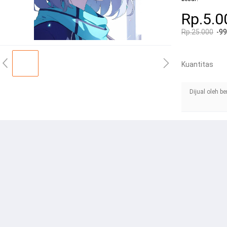
Rp.5.0
Rp.25.000
-9
Kuantitas
Dijual oleh b