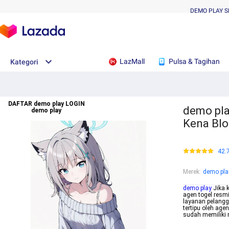
DEMO PLAY S
LazMall
Pulsa & Tagihan
Kategori
DAFTAR demo play LOGIN
demo pla
demo play
Kena Blok
42.
Merek
:
demo pla
demo play
Jika 
agen togel resm
layanan pelangg
tertipu oleh age
sudah memiliki r