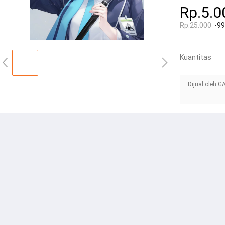
Rp.5.0
Rp.25.000
-9
Kuantitas
Dijual oleh G