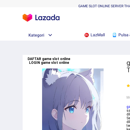
GAME SLOT ONLINE SERVER TH
LazMall
Pulsa 
Kategori
DAFTAR game slot online
g
LOGIN game slot online
T
M
ga
sa
di
Se
d
te
ke