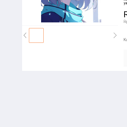
ya
R
K