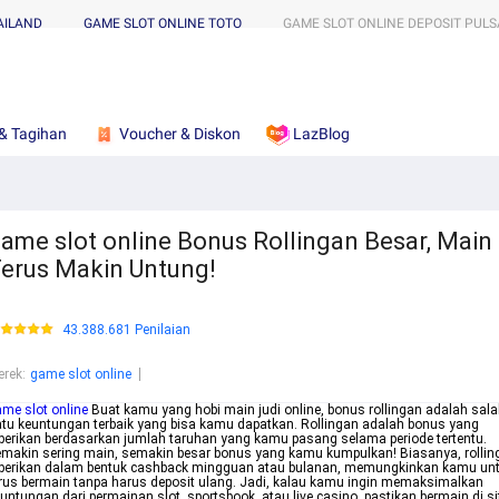
AILAND
GAME SLOT ONLINE TOTO
GAME SLOT ONLINE DEPOSIT PULS
& Tagihan
Voucher & Diskon
LazBlog
ame slot online Bonus Rollingan Besar, Main
erus Makin Untung!
43.388.681 Penilaian
erek
:
game slot online
me slot online
Buat kamu yang hobi main judi online, bonus rollingan adalah sal
tu keuntungan terbaik yang bisa kamu dapatkan. Rollingan adalah bonus yang
berikan berdasarkan jumlah taruhan yang kamu pasang selama periode tertentu.
makin sering main, semakin besar bonus yang kamu kumpulkan! Biasanya, rollin
iberikan dalam bentuk cashback mingguan atau bulanan, memungkinkan kamu un
rus bermain tanpa harus deposit ulang. Jadi, kalau kamu ingin memaksimalkan
untungan dari permainan slot, sportsbook, atau live casino, pastikan bermain di s