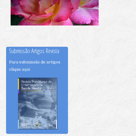
Submissão Artigos Revista
Para submissão de artigos
clique
aqui