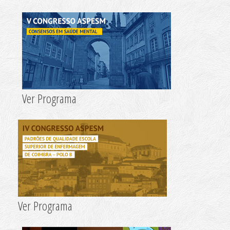
Ficha de Inscrição
Modelo de Submissão de Propostas
Regulamento
Programa Congresso 2019
Ver Programa
Ver Programa