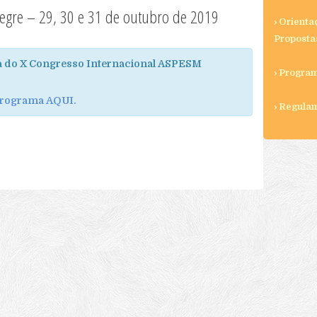
alegre – 29, 30 e 31 de outubro de 2019
› Orient
Proposta
 do X Congresso Internacional ASPESM
› Progra
Programa AQUI.
› Regula