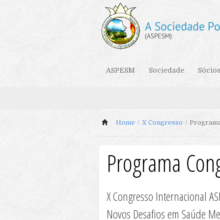
ASPESM
Sociedade
Sócio
Home
/
X Congresso
/
Programa
Programa Cong
X Congresso Internacional 
Novos Desafios em Saúde Me