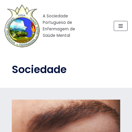
Skip
to
A Sociedade
content
Portuguesa de
Enfermagem de
Saúde Mental
Sociedade