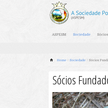
ASPESM
Sociedade
Sócio
Home
/
Sociedade
/
Sócios Fund
Sócios Fundad