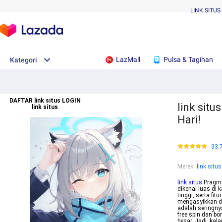
LINK SITU
LazMall
Pulsa & Tagihan
Kategori
DAFTAR link situs LOGIN
link situ
link situs
Hari!
33.
Merek
:
link situs
link situs
Pragma
dikenal luas di 
tinggi, serta fi
mengasyikkan d
adalah seringnya
free spin dan b
besar. Jadi, ka