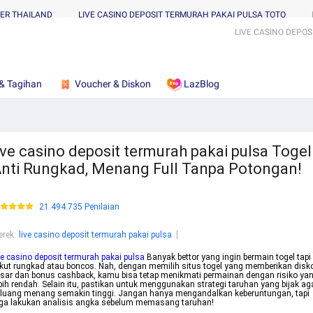
VER THAILAND
LIVE CASINO DEPOSIT TERMURAH PAKAI PULSA TOTO
LIVE CASINO DEPOS
& Tagihan
Voucher & Diskon
LazBlog
ive casino deposit termurah pakai pulsa Togel
nti Rungkad, Menang Full Tanpa Potongan!
21.494.735 Penilaian
erek
:
live casino deposit termurah pakai pulsa
ve casino deposit termurah pakai pulsa
Banyak bettor yang ingin bermain togel tapi
kut rungkad atau boncos. Nah, dengan memilih situs togel yang memberikan disk
sar dan bonus cashback, kamu bisa tetap menikmati permainan dengan risiko ya
bih rendah. Selain itu, pastikan untuk menggunakan strategi taruhan yang bijak ag
luang menang semakin tinggi. Jangan hanya mengandalkan keberuntungan, tapi
ga lakukan analisis angka sebelum memasang taruhan!