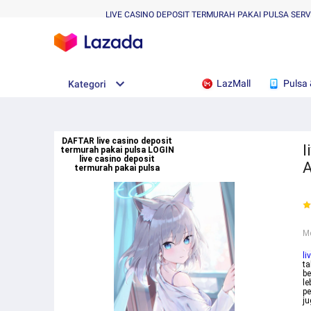
LIVE CASINO DEPOSIT TERMURAH PAKAI PULSA SER
LazMall
Pulsa 
Kategori
DAFTAR live casino deposit
l
termurah pakai pulsa LOGIN
live casino deposit
A
termurah pakai pulsa
M
li
ta
be
le
pe
ju