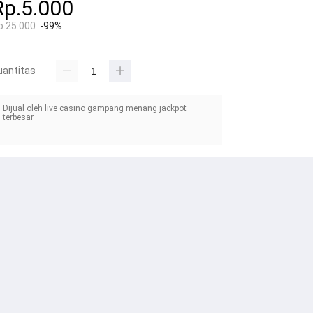
Rp.5.000
p.25.000
-99%
uantitas
Dijual oleh live casino gampang menang jackpot
terbesar