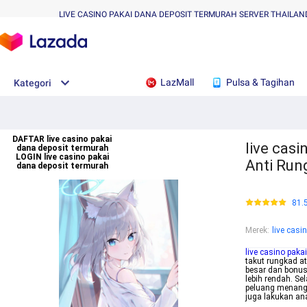
LIVE CASINO PAKAI DANA DEPOSIT TERMURAH SERVER THAILAN
LazMall
Pulsa & Tagihan
Kategori
DAFTAR live casino pakai
live cas
dana deposit termurah
LOGIN live casino pakai
Anti Run
dana deposit termurah
81.
Merek
:
live casi
live casino paka
takut rungkad a
besar dan bonus
lebih rendah. Se
peluang menang 
juga lakukan an