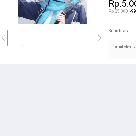
Rp.5.0
Rp.25.000
-9
Kuantitas
Dijual oleh li