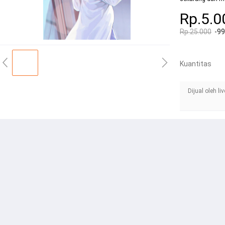
Rp.5.0
Rp.25.000
-9
Kuantitas
Dijual oleh l