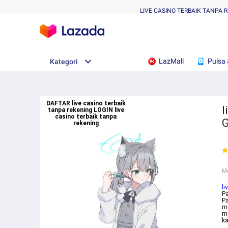
LIVE CASINO TERBAIK TANPA 
LazMall
Pulsa 
Kategori
DAFTAR live casino terbaik
l
tanpa rekening LOGIN live
casino terbaik tanpa
G
rekening
M
li
Pa
P
me
me
ka