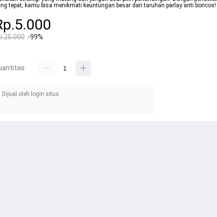
ng tepat, kamu bisa menikmati keuntungan besar dari taruhan parlay anti boncos!
Rp.5.000
p.25.000
-99%
uantitas
Dijual oleh login situs