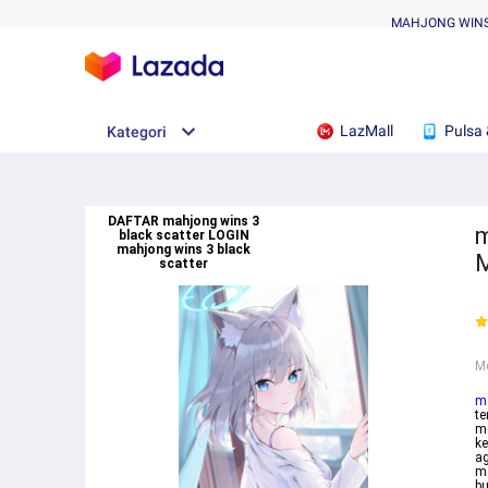
MAHJONG WINS
LazMall
Pulsa 
Kategori
DAFTAR mahjong wins 3
m
black scatter LOGIN
mahjong wins 3 black
M
scatter
M
ma
te
me
ke
ag
m
bu