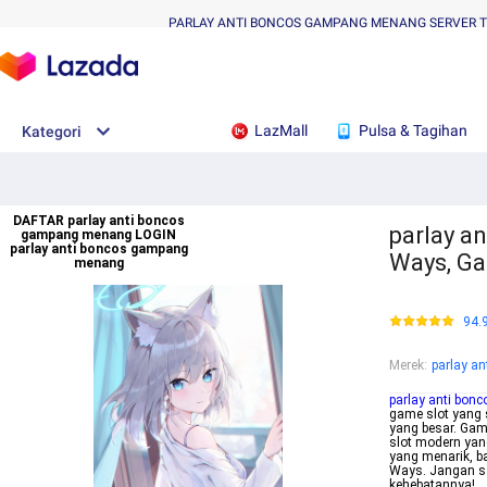
PARLAY ANTI BONCOS GAMPANG MENANG SERVER 
LazMall
Pulsa & Tagihan
Kategori
DAFTAR parlay anti boncos
parlay a
gampang menang LOGIN
parlay anti boncos gampang
Ways, Ga
menang
94.
Merek
:
parlay a
parlay anti bo
game slot yang 
yang besar. Ga
slot modern yang
yang menarik, 
Ways. Jangan sa
kehebatannya!