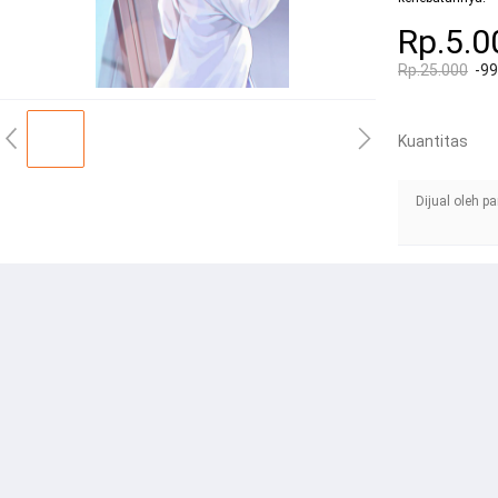
Rp.5.0
Rp.25.000
-9
Kuantitas
Dijual oleh 