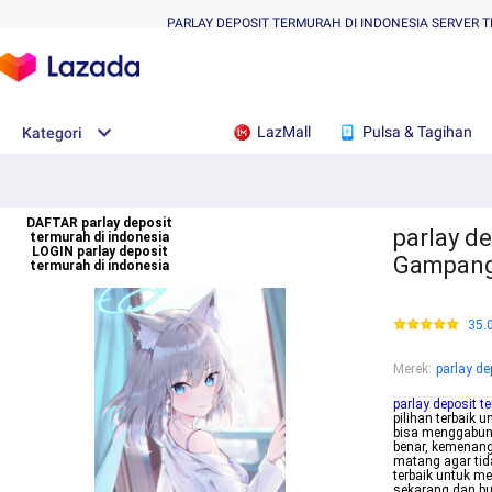
PARLAY DEPOSIT TERMURAH DI INDONESIA SERVER 
LazMall
Pulsa & Tagihan
Kategori
DAFTAR parlay deposit
parlay de
termurah di indonesia
LOGIN parlay deposit
Gampang
termurah di indonesia
35.
Merek
:
parlay de
parlay deposit t
pilihan terbaik
bisa menggabung
benar, kemenanga
matang agar tida
terbaik untuk m
sekarang dan bu