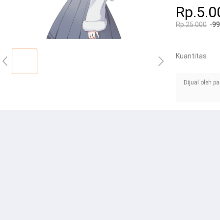
Rp.5.0
Rp.25.000
-9
Kuantitas
Dijual oleh p