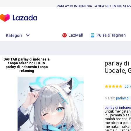
PARLAY DI INDONESIA TANPA REKENING SER
LazMall
Pulsa & Tagihan
Kategori
DAFTAR parlay di indonesia
parlay d
tanpa rekening LOGIN
parlay di indonesia tanpa
Update, 
rekening
50.
Merek
:
parlay di
parlay di indone
untuk mengetahu
ini, pemain bis
malah boncos. B
membantu pemai
memaksimalkan 
bermain. Jangan