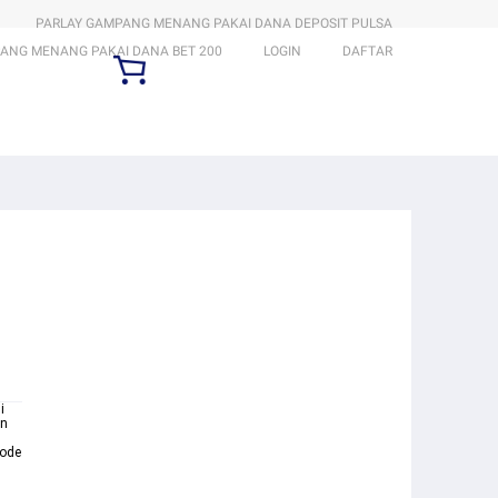
PARLAY GAMPANG MENANG PAKAI DANA DEPOSIT PULSA
ANG MENANG PAKAI DANA BET 200
LOGIN
DAFTAR
i
an
tode