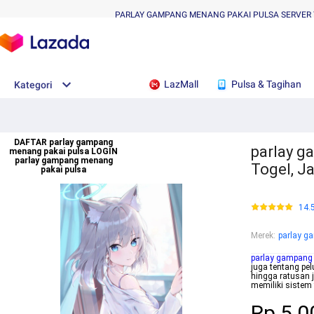
PARLAY GAMPANG MENANG PAKAI PULSA SERVER
LazMall
Pulsa & Tagihan
Kategori
DAFTAR parlay gampang
parlay g
menang pakai pulsa LOGIN
parlay gampang menang
Togel, J
pakai pulsa
14.
Merek
:
parlay g
parlay gampang
juga tentang pe
hingga ratusan 
memiliki sistem
Rp.5.0