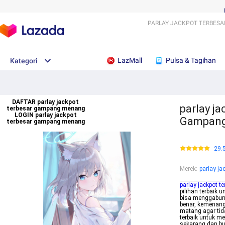
PARLAY JACKPOT TERBES
LazMall
Pulsa & Tagihan
Kategori
DAFTAR parlay jackpot
parlay j
terbesar gampang menang
LOGIN parlay jackpot
Gampang
terbesar gampang menang
29.
Merek
:
parlay j
parlay jackpot 
pilihan terbaik
bisa menggabung
benar, kemenanga
matang agar tida
terbaik untuk m
sekarang dan bu