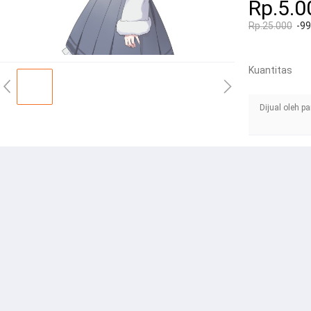
Rp.5.0
Rp.25.000
-9
Kuantitas
Dijual oleh pa