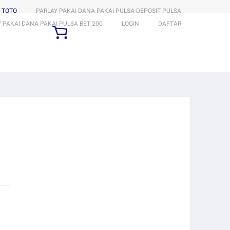
 TOTO
PARLAY PAKAI DANA PAKAI PULSA DEPOSIT PULSA
 PAKAI DANA PAKAI PULSA BET 200
LOGIN
DAFTAR