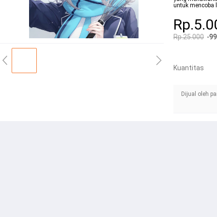
untuk mencoba l
Rp.5.0
Rp.25.000
-9
Kuantitas
Dijual oleh p