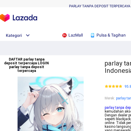
PARLAY TANPA DEPOSIT TERPERCAYA
LazMall
Pulsa & Tagihan
Kategori
DAFTAR parlay tanpa
parlay ta
deposit terpercaya LOGIN
parlay tanpa deposit
Indonesi
terpercaya
95.
Merek
:
parlay ta
parlay tanpa dep
kemudahan akse
Dengan dealer pr
seperti blackjack
online. Tidak p
kasino langsung
yang menawarkan