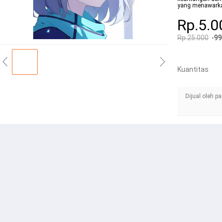
yang menawarkan
Rp.5.0
Rp.25.000
-9
Kuantitas
Dijual oleh pa