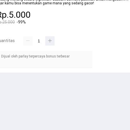
gar kamu bisa menentukan game mana yang sedang gacor!
Rp.5.000
p.25.000
-99%
uantitas
Dijual oleh parlay terpercaya bonus terbesar