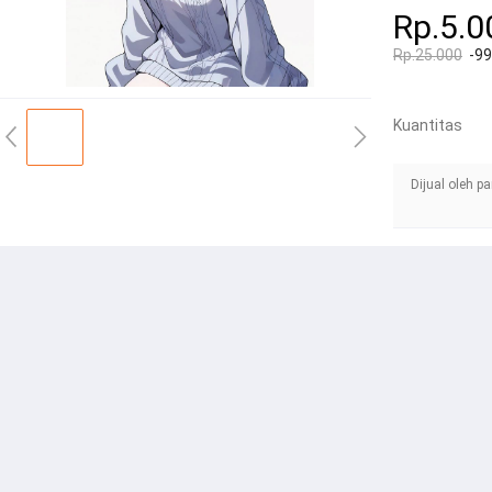
Rp.5.0
Rp.25.000
-9
Kuantitas
Dijual oleh p