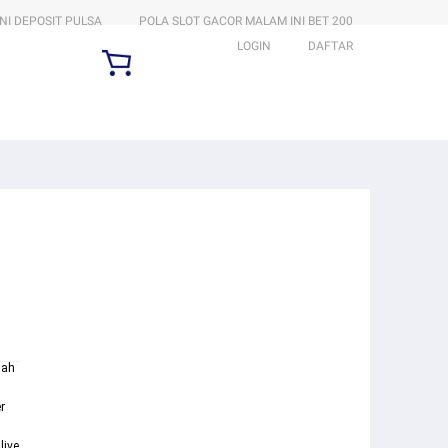
NI DEPOSIT PULSA
POLA SLOT GACOR MALAM INI BET 200
LOGIN
DAFTAR
lah
r
live