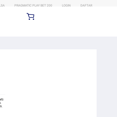
LSA
PRAGMATIC PLAY BET 200
LOGIN
DAFTAR
rti
k.
n.