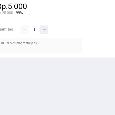
Rp.5.000
p.25.000
-99%
uantitas
Dijual oleh pragmatic play