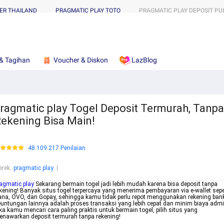
ER THAILAND
PRAGMATIC PLAY TOTO
PRAGMATIC PLAY DEPOSIT PU
& Tagihan
Voucher & Diskon
LazBlog
ragmatic play Togel Deposit Termurah, Tanpa
ekening Bisa Main!
48.109.217 Penilaian
erek
:
pragmatic play
agmatic play
Sekarang bermain togel jadi lebih mudah karena bisa deposit tanpa
kening! Banyak situs togel terpercaya yang menerima pembayaran via e-wallet sepe
na, OVO, dan Gopay, sehingga kamu tidak perlu repot menggunakan rekening ban
untungan lainnya adalah proses transaksi yang lebih cepat dan minim biaya admi
ka kamu mencari cara paling praktis untuk bermain togel, pilih situs yang
nawarkan deposit termurah tanpa rekening!