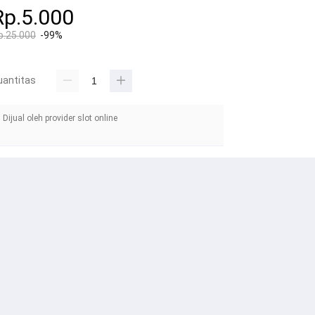
Rp.5.000
p.25.000
-99%
uantitas
Dijual oleh provider slot online