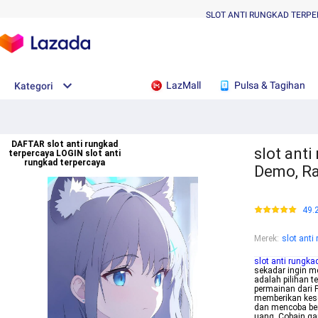
SLOT ANTI RUNGKAD TERPE
LazMall
Pulsa & Tagihan
Kategori
DAFTAR slot anti rungkad
slot ant
terpercaya LOGIN slot anti
rungkad terpercaya
Demo, Ra
49.
Merek
:
slot anti
slot anti rungka
sekadar ingin m
adalah pilihan 
permainan dari 
memberikan kes
dan mencoba berb
uang. Cobain ga