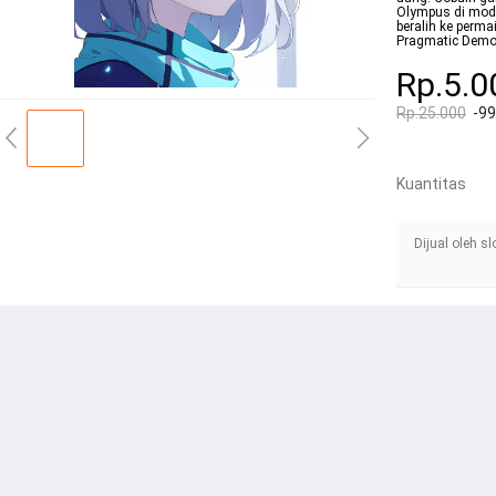
Olympus di mod
beralih ke perma
Pragmatic Demo
Rp.5.0
Rp.25.000
-9
Kuantitas
Dijual oleh s