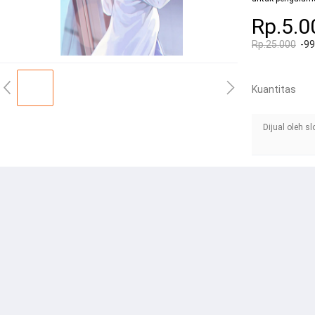
Rp.5.0
Rp.25.000
-9
Kuantitas
Dijual oleh s