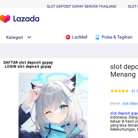
SLOT DEPOSIT GOPAY SERVER THAILAND
SLOT
LazMall
Pulsa & Tagihan
Kategori
DAFTAR slot deposit gopay
slot dep
LOGIN slot deposit gopay
Menang 
41.
Merek
:
slot depo
slot deposit gop
Indonesia. Deng
keluar di hasil 
yang bisa dimai
keberuntungan, t