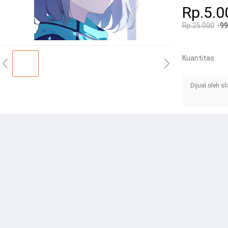
Rp.5.0
Rp.25.000
-9
Kuantitas
Dijual oleh 