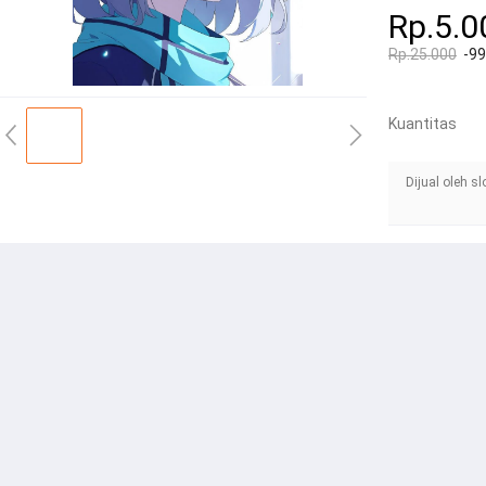
Rp.5.0
Rp.25.000
-9
Kuantitas
Dijual oleh sl