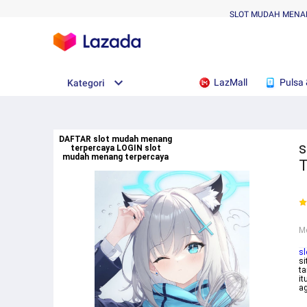
SLOT MUDAH MENAN
LazMall
Pulsa 
Kategori
DAFTAR slot mudah menang
s
terpercaya LOGIN slot
mudah menang terpercaya
T
M
s
si
ta
it
a