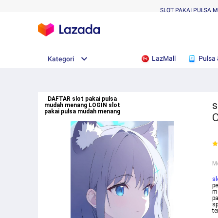
SLOT PAKAI PULSA 
LazMall
Pulsa 
Kategori
DAFTAR slot pakai pulsa
s
mudah menang LOGIN slot
pakai pulsa mudah menang
O
M
s
pe
me
pa
sp
te