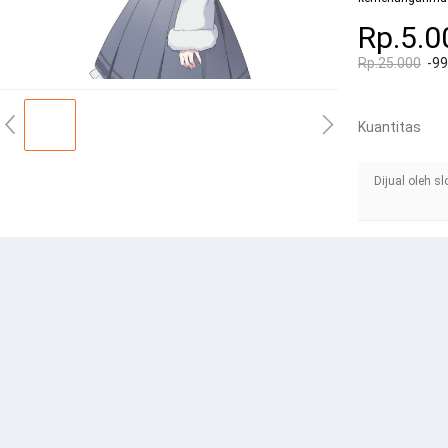
Rp.5.0
Rp.25.000
-9
Kuantitas
Dijual oleh s