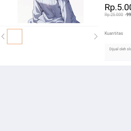
Rp.5.0
Rp.25.000
-9
Kuantitas
Dijual oleh sl