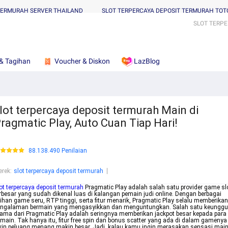
TERMURAH SERVER THAILAND
SLOT TERPERCAYA DEPOSIT TERMURAH TOT
SLOT TERPE
& Tagihan
Voucher & Diskon
LazBlog
lot terpercaya deposit termurah Main di
ragmatic Play, Auto Cuan Tiap Hari!
88.138.490 Penilaian
erek
:
slot terpercaya deposit termurah
ot terpercaya deposit termurah
Pragmatic Play adalah salah satu provider game sl
rbesar yang sudah dikenal luas di kalangan pemain judi online. Dengan berbagai
lihan game seru, RTP tinggi, serta fitur menarik, Pragmatic Play selalu memberikan
engalaman bermain yang mengasyikkan dan menguntungkan. Salah satu keunggu
ama dari Pragmatic Play adalah seringnya memberikan jackpot besar kepada para
main. Tak hanya itu, fitur free spin dan bonus scatter yang ada di dalam gamenya
kin peluang menang makin besar. Jadi, kalau kamu ingin merasakan sensasi mai