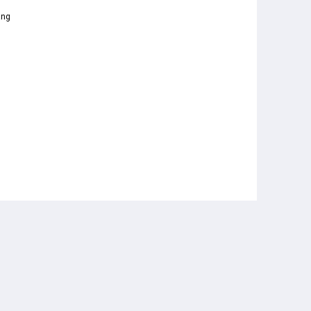
ang
n