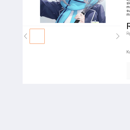
sl
me
su
ma
R
K