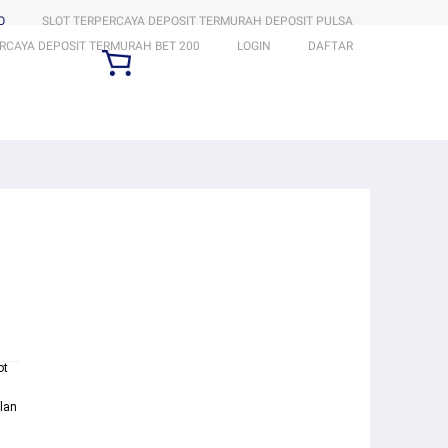
O
SLOT TERPERCAYA DEPOSIT TERMURAH DEPOSIT PULSA
RCAYA DEPOSIT TERMURAH BET 200
LOGIN
DAFTAR
ot
lan
n