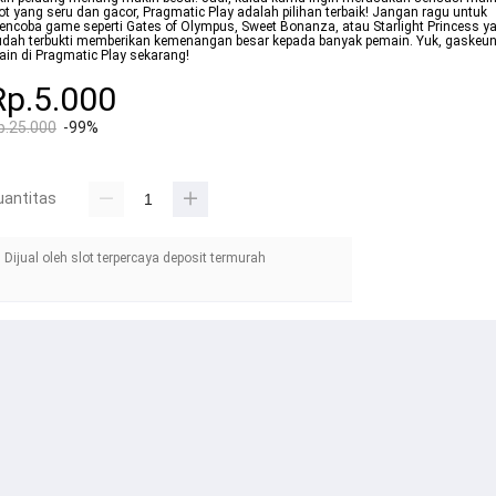
ot yang seru dan gacor, Pragmatic Play adalah pilihan terbaik! Jangan ragu untuk
ncoba game seperti Gates of Olympus, Sweet Bonanza, atau Starlight Princess y
dah terbukti memberikan kemenangan besar kepada banyak pemain. Yuk, gaskeu
in di Pragmatic Play sekarang!
Rp.5.000
p.25.000
-99%
uantitas
Dijual oleh slot terpercaya deposit termurah