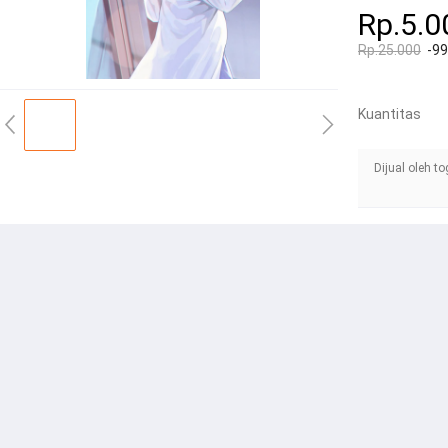
Rp.5.0
Rp.25.000
-9
Kuantitas
Dijual oleh t