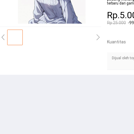
terbaru dari ga
Rp.5.0
Rp.25.000
-9
Kuantitas
Dijual oleh t