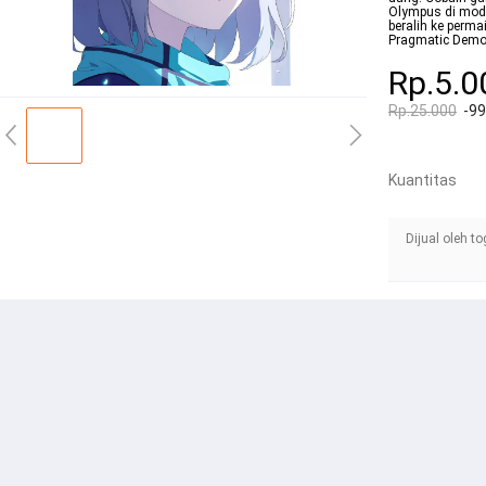
Olympus di mod
beralih ke perma
Pragmatic Demo
Rp.5.0
Rp.25.000
-9
Kuantitas
Dijual oleh 