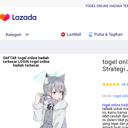
TOGEL ONLINE HADIAH TE
LazMall
Pulsa & Tagihan
Kategori
DAFTAR togel online hadiah
togel onl
terbesar LOGIN togel online
hadiah terbesar
Strategi 
98.
Merek
:
togel onl
togel online had
terbaik untuk m
ini, kamu hanya 
lebih rendah da
ini dalam tiket
yang tepat dan 
ampuh buat cuan