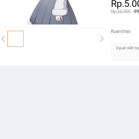
Rp.5.0
Rp.25.000
-9
Kuantitas
Dijual oleh to