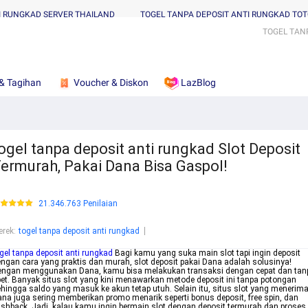
I RUNGKAD SERVER THAILAND
TOGEL TANPA DEPOSIT ANTI RUNGKAD TO
TOGEL TAN
& Tagihan
Voucher & Diskon
LazBlog
ogel tanpa deposit anti rungkad Slot Deposit
ermurah, Pakai Dana Bisa Gaspol!
21.346.763 Penilaian
erek
:
togel tanpa deposit anti rungkad
gel tanpa deposit anti rungkad
Bagi kamu yang suka main slot tapi ingin deposit
ngan cara yang praktis dan murah, slot deposit pakai Dana adalah solusinya!
engan menggunakan Dana, kamu bisa melakukan transaksi dengan cepat dan tan
bet. Banyak situs slot yang kini menawarkan metode deposit ini tanpa potongan
hingga saldo yang masuk ke akun tetap utuh. Selain itu, situs slot yang menerim
na juga sering memberikan promo menarik seperti bonus deposit, free spin, dan
shback. Jadi, kalau kamu ingin bermain slot dengan deposit termurah dan proses