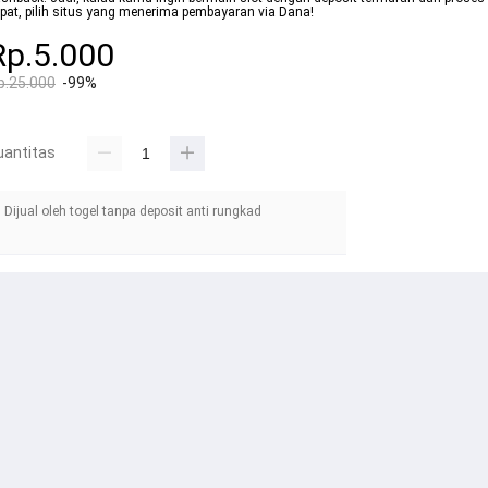
pat, pilih situs yang menerima pembayaran via Dana!
Rp.5.000
p.25.000
-99%
uantitas
Dijual oleh togel tanpa deposit anti rungkad