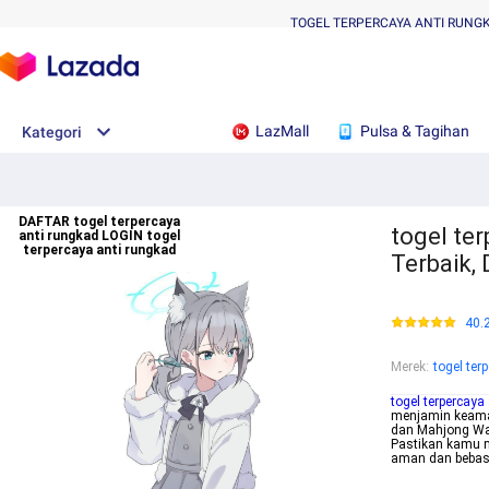
TOGEL TERPERCAYA ANTI RUNG
LazMall
Pulsa & Tagihan
Kategori
DAFTAR togel terpercaya
togel te
anti rungkad LOGIN togel
terpercaya anti rungkad
Terbaik,
40.
Merek
:
togel ter
togel terpercaya
menjamin keaman
dan Mahjong Wa
Pastikan kamu m
aman dan bebas 